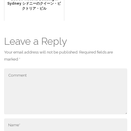
Sydney シドニーのクイーン・ビ
クトリア・ビル
Leave a Reply
Your email address will not be published.
Required fields are
marked
*