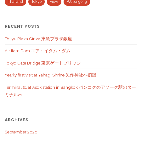
Thailand
Tokyo
view
Wollongong
RECENT POSTS
Tokyu Plaza Ginza 東急プラザ銀座
Air Itam Dam エア・イタム・ダム
Tokyo Gate Bridge 東京ゲートブリッジ
Yearly first visit at Yahagi Shrine 矢作神社へ初詣
Terminal 21 at Asok station in Bangkok バンコクのアソーク駅のター
ミナル21
ARCHIVES
September 2020