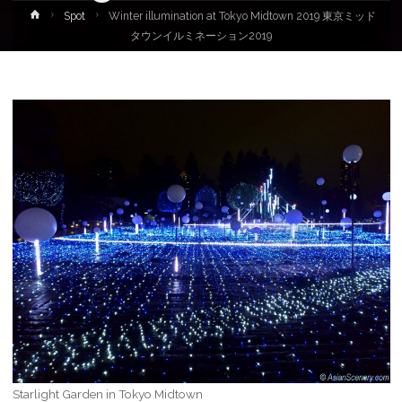
Home
Spot
Winter illumination at Tokyo Midtown 2019 東京ミッド
タウンイルミネーション2019
Starlight Garden in Tokyo Midtown