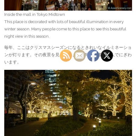
Inside the mall in Tokyo Midtown
This place is decorated with lots of beautiful illumination in every
winter season. Many people come to this place to see this beautiful
night view in this season.
毎年、ここはクリスマスシーズンになるときれいなイルミネーショ
ンが灯ります。その夜景を見るため、この時期は多くの人でにぎわ
います。