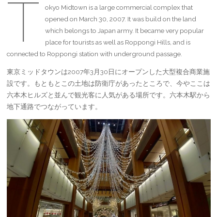
T
okyo Midtown is a large commercial complex that
opened on March 30, 2007. It was build on the land
which belongs to Japan army. It became very popular
place for tourists as well as Roppongi Hills, and is
connected to Roppongi station with underground passage.
東京ミッドタウンは2007年3月30日にオープンした大型複合商業施
設です。もともとこの土地は防衛庁があったところで、今やここは
六本木ヒルズと並んで観光客に人気がある場所です。六本木駅から
地下通路でつながっています。