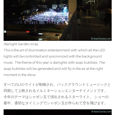
Starlight Garden 2019
This is the art of illumination entertainment with which all the LED
lights will be controlled and syncronized with the background
music. The theme of this year is starlights with soap bubbles. The
soap bubbles will be generated and will fly in the air at the right
moment in the show.
すべてのLEDライトが制御され、バックグラウンドミュージックと
同期して上映されるイルミネーションエンターテイメントです。
今年のテーマはシャボン玉で演出されるスターライト。 ショーの
最中、適切なタイミングでシャボン玉が作られて空を飛びます。