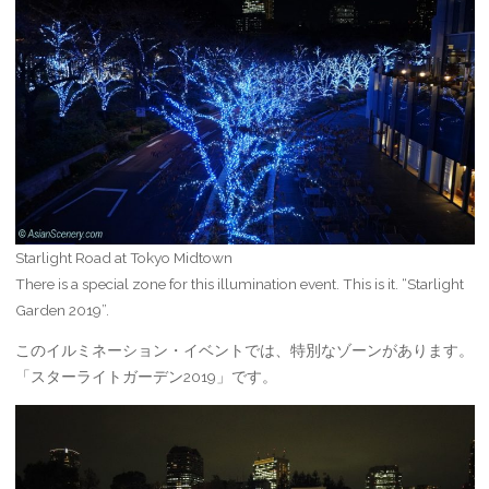
Starlight Road at Tokyo Midtown
There is a special zone for this illumination event. This is it. “Starlight
Garden 2019”.
このイルミネーション・イベントでは、特別なゾーンがあります。
「スターライトガーデン2019」です。