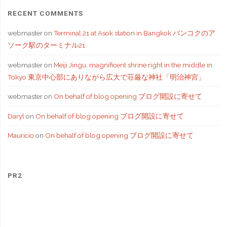
RECENT COMMENTS
webmaster
on
Terminal 21 at Asok station in Bangkok バンコクのア
ソーク駅のターミナル21
webmaster
on
Meiji Jingu, magnificent shrine right in the middle in
Tokyo 東京中心部にありながら広大で荘厳な神社「明治神宮」
webmaster
on
On behalf of blog opening ブログ開設に寄せて
Daryl
on
On behalf of blog opening ブログ開設に寄せて
Mauricio
on
On behalf of blog opening ブログ開設に寄せて
PR2