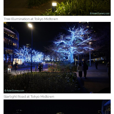
Tree Illumination at Tokyo Midtown
Starlight Road at Tokyo Midtown